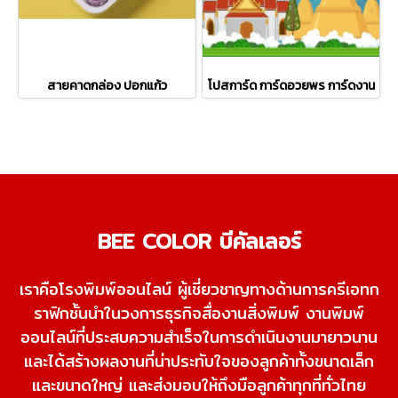
สายคาดกล่อง ปอกแก้ว
โปสการ์ด การ์ดอวยพร การ์ดงาน
BEE COLOR บีคัลเลอร์
เราคือโรงพิมพ์ออนไลน์ ผู้เชี่ยวชาญทางด้านการครีเอทก
ราฟิกชั้นนําในวงการธุรกิจสื่องานสิ่งพิมพ์ งานพิมพ์
ออนไลน์ที่ประสบความสําเร็จในการดําเนินงานมายาวนาน
และได้สร้างผลงานที่น่าประทับใจของลูกค้าทั้งขนาดเล็ก
และขนาดใหญ่ และ
ส่งมอบให้ถึงมือลูกค้าทุกที่ทั่วไทย