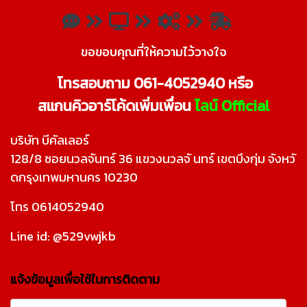
ขอขอบคุณที่ให้ความไว้วางใจ
โทรสอบถาม 061-4052940 หรือ
สแกนคิวอาร์โค้ดเพิ่มเพื่อน
ไลน์ Official
บริษัท บีคัลเลอร์
128/8 ซอยนวลจันทร์ 36 แขวงนวลจั นทร์ เขตบึงกุ่ม จังหวั
ดกรุงเทพมหานคร 10230
โทร 0614052940
Line id: @529vwjkb
แจ้งข้อมูลเพื่อใช้ในการติดตาม