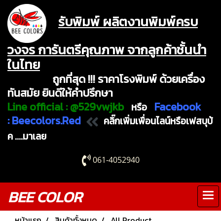
รับพิมพ์ ผลิตงานพิมพ์ครบ
วงจร การันตรีคุณภาพ จากลูกค้าชั้นนำ
ในไทย
ถูกที่สุด !!! ราคาโรงพิมพ์ ด้วยเครื่อง
ทันสมัย ยินดีให้คำปรึกษา
Line official :
@529vwjkb
Facebook
หรือ
:
Beecolors.Red
คลิ๊กเพิ่มเพื่อนไลน์หรือเฟสบุบ้
ค ....มาเลย
061-4052940
BEE COLOR
หน้าแรก
สินค้าทั้งหมด
All Product