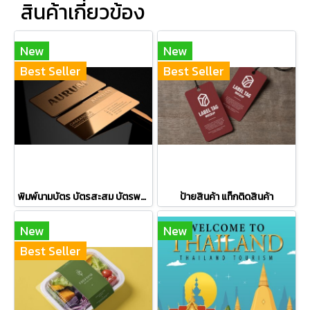
สินค้าเกี่ยวข้อง
New
New
Best Seller
Best Seller
พิมพ์นามบัตร บัตรสะสม บัตรพนักงาน
ป้ายสินค้า แท็กติดสินค้า
New
New
Best Seller