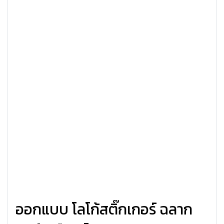
ออกแบบ โลโก้สติ๊กเกอร์ ฉลาก