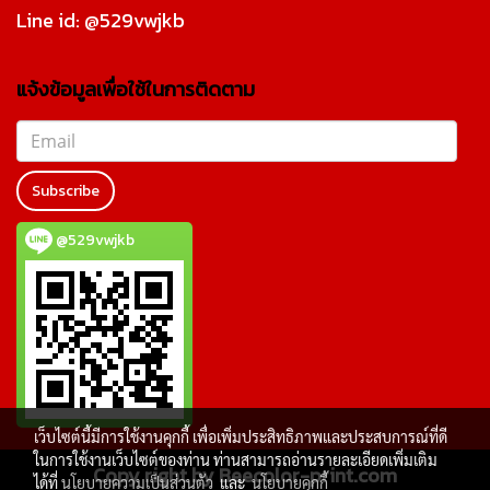
Line id: @529vwjkb
แจ้งข้อมูลเพื่อใช้ในการติดตาม
Subscribe
@529vwjkb
เว็บไซต์นี้มีการใช้งานคุกกี้ เพื่อเพิ่มประสิทธิภาพและประสบการณ์ที่ดี
ในการใช้งานเว็บไซต์ของท่าน ท่านสามารถอ่านรายละเอียดเพิ่มเติม
Copy right by Beecolor-print.com
ได้ที่
นโยบายความเป็นส่วนตัว
และ
นโยบายคุกกี้