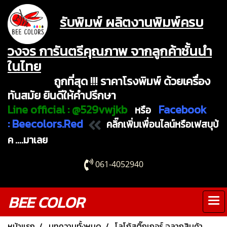
รับพิมพ์ ผลิตงานพิมพ์ครบ
วงจร การันตรีคุณภาพ จากลูกค้าชั้นนำ
ในไทย
ถูกที่สุด !!! ราคาโรงพิมพ์ ด้วยเครื่อง
ทันสมัย ยินดีให้คำปรึกษา
Line official :
@529vwjkb
Facebook
หรือ
:
Beecolors.Red
คลิ๊กเพิ่มเพื่อนไลน์หรือเฟสบุบ้
ค ....มาเลย
061-4052940
BEE COLOR
หน้าแรก
บทความทั้งหมด
โลโก้สติ๊กเกอร์ ฉลากสินค้า