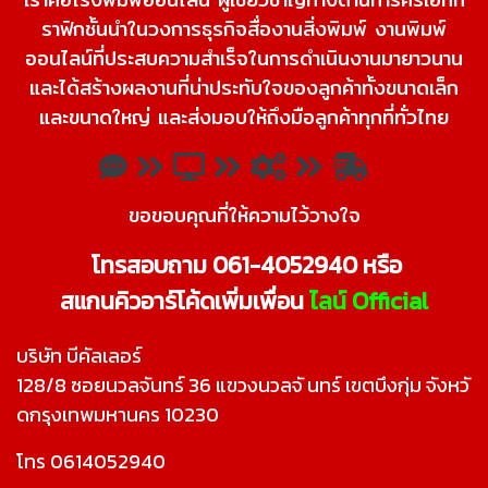
ราฟิกชั้นนําในวงการธุรกิจสื่องานสิ่งพิมพ์ งานพิมพ์
ออนไลน์ที่ประสบความสําเร็จในการดําเนินงานมายาวนาน
และได้สร้างผลงานที่น่าประทับใจของลูกค้าทั้งขนาดเล็ก
และขนาดใหญ่ และ
ส่งมอบให้ถึงมือลูกค้าทุกที่ทั่วไทย
ขอขอบคุณที่ให้ความไว้วางใจ
โทรสอบถาม 061-4052940 หรือ
สแกนคิวอาร์โค้ดเพิ่มเพื่อน
ไลน์ Official
บริษัท บีคัลเลอร์
128/8 ซอยนวลจันทร์ 36 แขวงนวลจั นทร์ เขตบึงกุ่ม จังหวั
ดกรุงเทพมหานคร 10230
โทร 0614052940