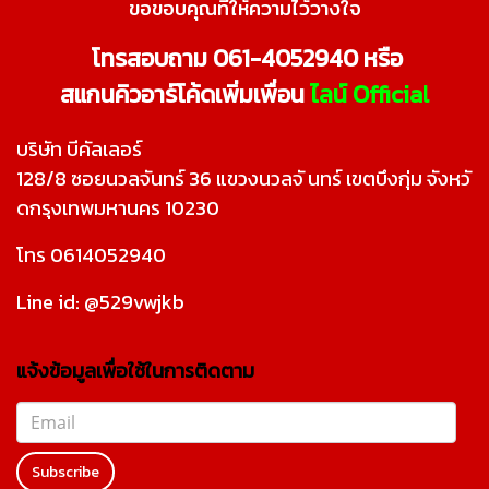
ขอขอบคุณที่ให้ความไว้วางใจ
โทรสอบถาม 061-4052940 หรือ
สแกนคิวอาร์โค้ดเพิ่มเพื่อน
ไลน์ Official
บริษัท บีคัลเลอร์
128/8 ซอยนวลจันทร์ 36 แขวงนวลจั นทร์ เขตบึงกุ่ม จังหวั
ดกรุงเทพมหานคร 10230
โทร 0614052940
Line id: @529vwjkb
แจ้งข้อมูลเพื่อใช้ในการติดตาม
Subscribe