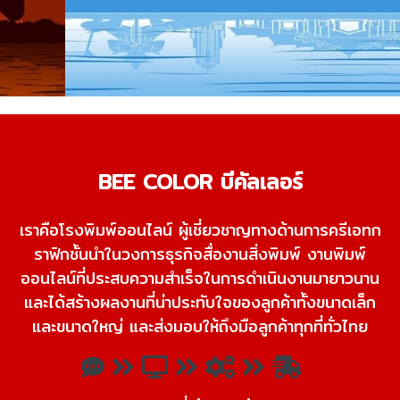
BEE COLOR บีคัลเลอร์
เราคือโรงพิมพ์ออนไลน์ ผู้เชี่ยวชาญทางด้านการครีเอทก
ราฟิกชั้นนําในวงการธุรกิจสื่องานสิ่งพิมพ์ งานพิมพ์
ออนไลน์ที่ประสบความสําเร็จในการดําเนินงานมายาวนาน
และได้สร้างผลงานที่น่าประทับใจของลูกค้าทั้งขนาดเล็ก
และขนาดใหญ่ และ
ส่งมอบให้ถึงมือลูกค้าทุกที่ทั่วไทย