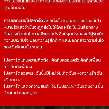
การแข่งขันในเรื่องราคา จึงไม่ใช่สิ่งจำเป็นสำหรับธุรกิจของ
คุณอีกต่อไป
การออกแบบโปสการ์ด
สักหนึ่งชิ้น แน่นอนว่าจะต้องมีเป้า
หมายไว้แล้วว่ามันจะถูกส่งไปให้ใคร หรือ ใช้เป็นสื่อกลาง
สื่อสารเนื่องในโอกาสพิเศษอะไร ซึ่งมีจุดประสงค์ให้ผู้รับเกิด
ความประทับใจ มอบความรู้สึกดี ๆ และบอกกล่าวความในใจ
ของวันพิเศษนั้น ๆ เช่น
โปสการ์ดแทนความคิดถึง : คิดถึงครอบครัว คิดถึงเพื่อน
เก่า คิดถึงพี่น้อง
โปสการ์ดอวยพร : วันขึ้นปีใหม่ วันเกิด วันแห่งความรัก วัน
คริสต์มาส
โปสการ์ดแสดงความยินดี : วันรับปริญญา วันแต่งงาน ขึ้น
บ้านใหม่ คลอดบุตร