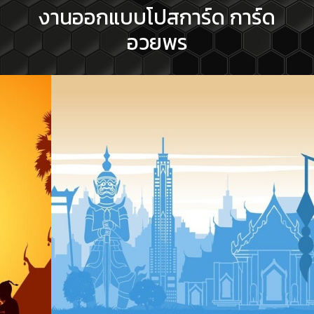
งานออกแบบโปสการ์ด การ์ด
อวยพร